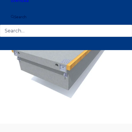
Svenska
Search