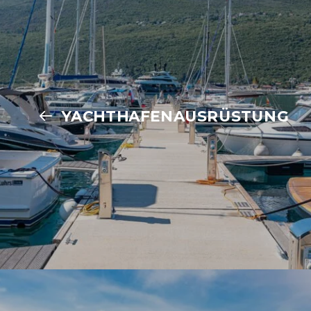
YACHTHAFENAUSRÜSTUNG