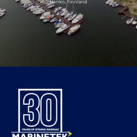
Hanko, Finnland