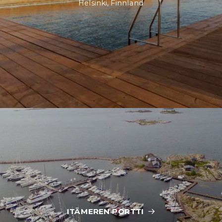
Helsinki, Finnland
ITÄMEREN PORTTI