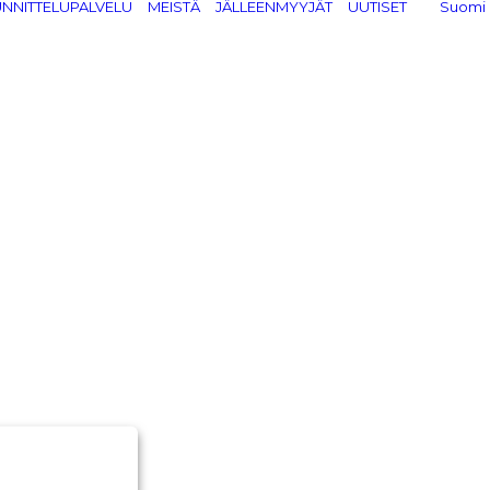
NNITTELUPALVELU
MEISTÄ
JÄLLEENMYYJÄT
UUTISET
Suomi
ds.