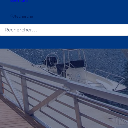
Svenska
OSLO, NORWAY
Recherche