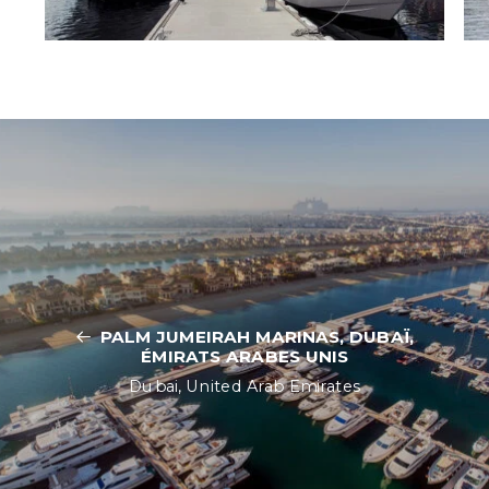
PALM JUMEIRAH MARINAS, DUBAÏ,
ÉMIRATS ARABES UNIS
Dubai, United Arab Emirates