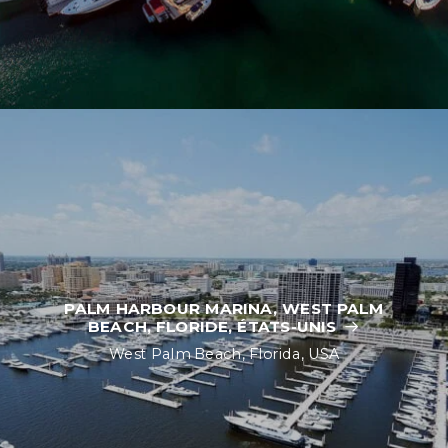
PALM HARBOUR MARINA, WEST PALM
BEACH, FLORIDE, ÉTATS-UNIS
West Palm Beach, Florida, USA