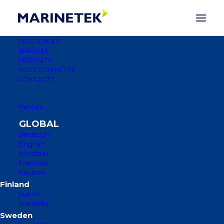
RÉFÉRENCES
SERVICES
PRODUITS
NOUS CONNAÎTRE
CONTACTS
Français
Deutsch
English
Hrvatski
Français
AKER BRYGGE
Italiano
MARINA, OSLO,
Suomi
NORVÈGE
Svenska