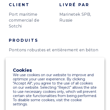
CLIENT
LIVRÉ PAR
Port maritime
Marinetek SPB,
commercial de
Russie
Sotchi
PRODUITS
Pontons robustes et entièrement en béton
SPÉCIALITÉS
Cookies
Terrasse en bois franc
We use cookies on our website to improve and
optimize your user experience. By clicking
Bornes électriques Rolec
"Accept All", you agree to the use of all cookies
on our website. Selecting “Reject” allows the site
to use necessary cookies only, which will prevent
certain site functionalities from being performed.
To disable some cookies, visit the cookie
settings.