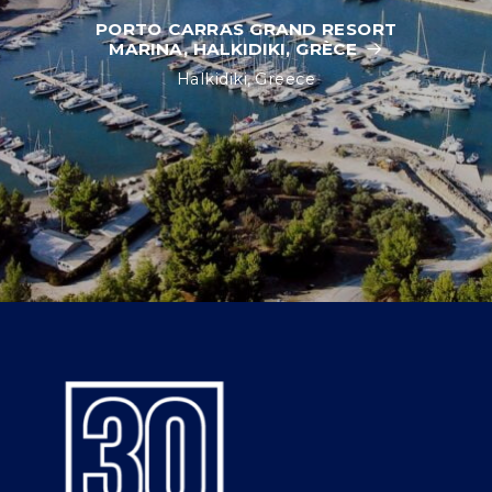
PORTO CARRAS GRAND RESORT
MARINA, HALKIDIKI, GRÈCE
Halkidiki, Greece