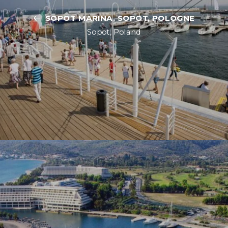
SOPOT MARINA, SOPOT, POLOGNE
Sopot, Poland