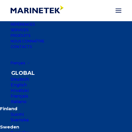
RÉFÉRENCES
SERVICES
PRODUITS
NOUS CONNAÎTRE
CONTACTS
Français
Deutsch
English
Hrvatski
Français
SOCHI GRAND
Italiano
MARINA, SOCHI,
Suomi
RUSSIE
Svenska