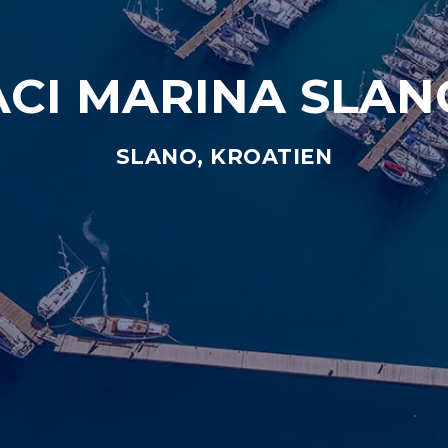
ACI MARINA SLAN
SLANO, KROATIEN