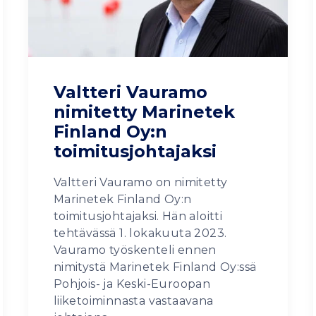
Valtteri Vauramo
nimitetty Marinetek
Finland Oy:n
toimitusjohtajaksi
Valtteri Vauramo on nimitetty
Marinetek Finland Oy:n
toimitusjohtajaksi. Hän aloitti
tehtävässä 1. lokakuuta 2023.
Vauramo työskenteli ennen
nimitystä Marinetek Finland Oy:ssä
Pohjois- ja Keski-Euroopan
liiketoiminnasta vastaavana