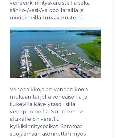
veneenkiinnitysvarusteilla sekä
sähkö-/vesi-/valopollareilla ja
moderneilla turvavarusteilla.
Venepaikkoja on veneen koon
mukaan tarjolla veneaisoilla ja
tukevilla kävelytasollisilla
venepuomeilla. Suurimmille
aluksille on varattu
kylkikiinnityspaikat. Satamaa
suojaamaan asennettiin myös