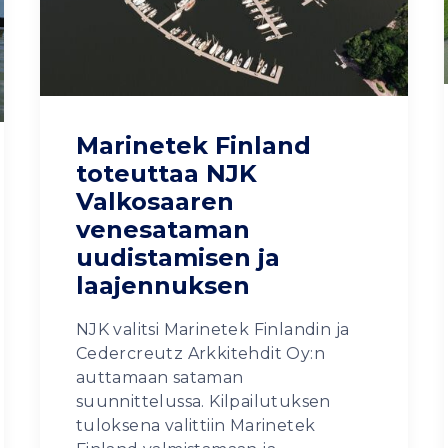
Marinetek Finland
toteuttaa NJK
Valkosaaren
venesataman
uudistamisen ja
laajennuksen
NJK valitsi Marinetek Finlandin ja
Cedercreutz Arkkitehdit Oy:n
auttamaan sataman
suunnittelussa. Kilpailutuksen
tuloksena valittiin Marinetek