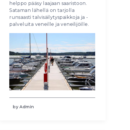
helppo pääsy laajaan saaristoon.
Sataman lähellä on tarjolla
runsaasti talvisäilytyspaikkoja ja -
palveluita veneille ja veneilijöille.
by Admin