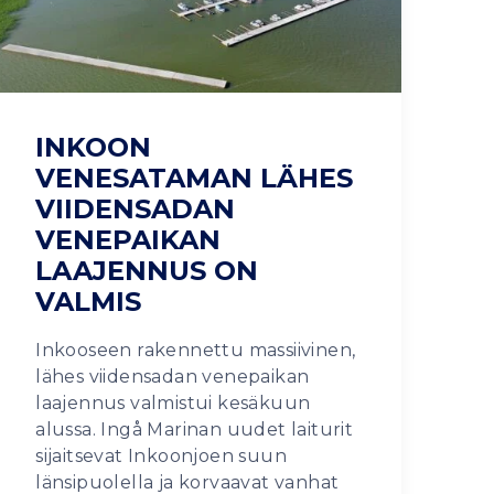
INKOON
VENESATAMAN LÄHES
VIIDENSADAN
VENEPAIKAN
LAAJENNUS ON
VALMIS
Inkooseen rakennettu massiivinen,
lähes viidensadan venepaikan
laajennus valmistui kesäkuun
alussa. Ingå Marinan uudet laiturit
sijaitsevat Inkoonjoen suun
länsipuolella ja korvaavat vanhat