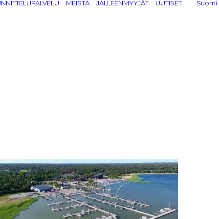
NNITTELUPALVELU
MEISTÄ
JÄLLEENMYYJÄT
UUTISET
Suomi