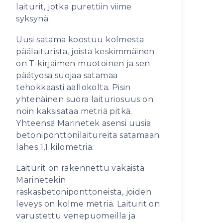
laiturit, jotka purettiin viime
syksynä.
Uusi satama koostuu kolmesta
päälaiturista, joista keskimmäinen
on T-kirjaimen muotoinen ja sen
päätyosa suojaa satamaa
tehokkaasti aallokolta. Pisin
yhtenäinen suora laituriosuus on
noin kaksisataa metriä pitkä.
Yhteensä Marinetek asensi uusia
betoniponttonilaitureita satamaan
lähes 1,1 kilometriä.
Laiturit on rakennettu vakaista
Marinetekin
raskasbetoniponttoneista, joiden
leveys on kolme metriä. Laiturit on
varustettu venepuomeilla ja