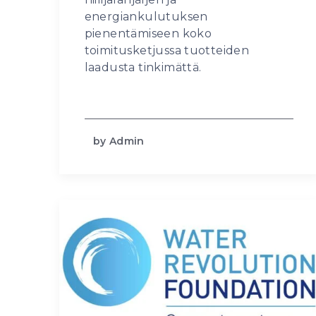
energiankulutuksen
pienentämiseen koko
toimitusketjussa tuotteiden
laadusta tinkimättä.
by Admin