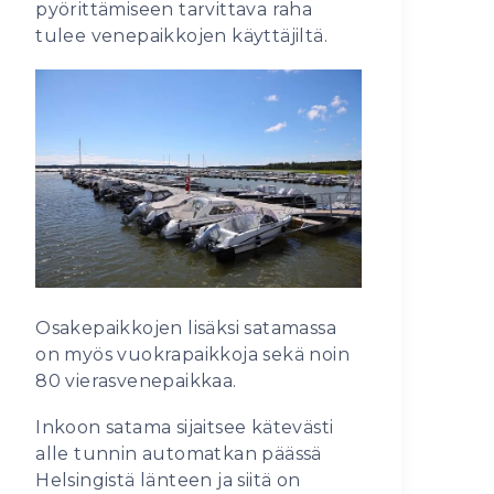
pyörittämiseen tarvittava raha
tulee venepaikkojen käyttäjiltä.
Osakepaikkojen lisäksi satamassa
on myös vuokrapaikkoja sekä noin
80 vierasvenepaikkaa.
Inkoon satama sijaitsee kätevästi
alle tunnin automatkan päässä
Helsingistä länteen ja siitä on