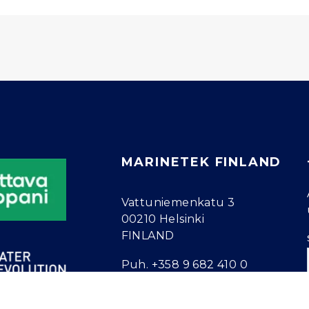
MARINETEK FINLAND
Vattuniemenkatu 3
00210 Helsinki
FINLAND
Puh.
+358 9 682 410 0
info@marinetek.net