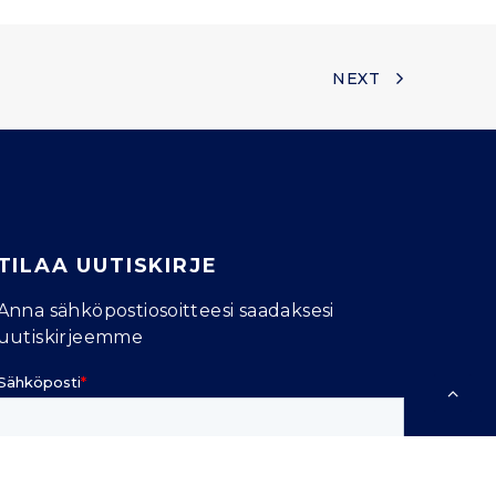
NEXT
TILAA UUTISKIRJE
Anna sähköpostiosoitteesi saadaksesi
uutiskirjeemme