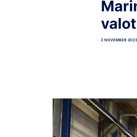
Marin
valot
2 NOVEMBER 202