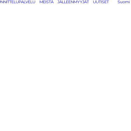
NNITTELUPALVELU
MEISTÄ
JÄLLEENMYYJÄT
UUTISET
Suomi