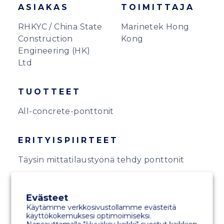
ASIAKAS
TOIMITTAJA
RHKYC / China State
Marinetek Hong
Construction
Kong
Engineering (HK)
Ltd
TUOTTEET
All-concrete-ponttonit
ERITYISPIIRTEET
Täysin mittatilaustyönä tehdy ponttonit
Evästeet
Käytämme verkkosivustollamme evästeitä
käyttökokemuksesi optimoimiseksi.