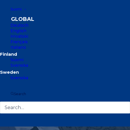
Suomi
Deutsch
English
Hrvatski
Français
Italiano
Suomi
Svenska
Svenska
Search