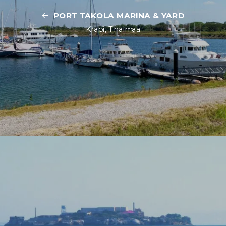
PORT TAKOLA MARINA & YARD
Krabi, Thaimaa