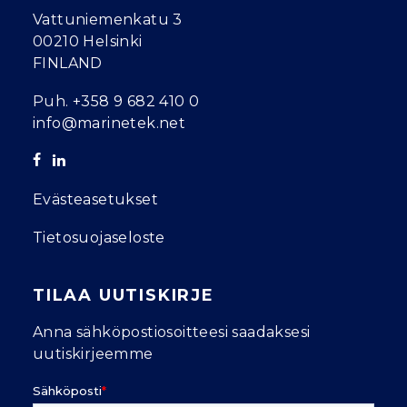
Vattuniemenkatu 3
00210 Helsinki
FINLAND
Puh.
+358 9 682 410 0
info@marinetek.net
Evästeasetukset
Tietosuojaseloste
TILAA UUTISKIRJE
Anna sähköpostiosoitteesi saadaksesi
uutiskirjeemme