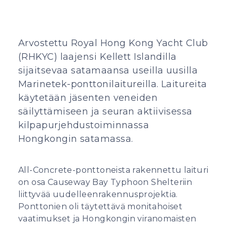
Arvostettu Royal Hong Kong Yacht Club
(RHKYC) laajensi Kellett Islandilla
sijaitsevaa satamaansa useilla uusilla
Marinetek-ponttonilaitureilla. Laitureita
käytetään jäsenten veneiden
säilyttämiseen ja seuran aktiivisessa
kilpapurjehdustoiminnassa
Hongkongin satamassa.
All-Concrete-ponttoneista rakennettu laituri
on osa Causeway Bay Typhoon Shelteriin
liittyvää uudelleenrakennusprojektia.
Ponttonien oli täytettävä monitahoiset
vaatimukset ja Hongkongin viranomaisten