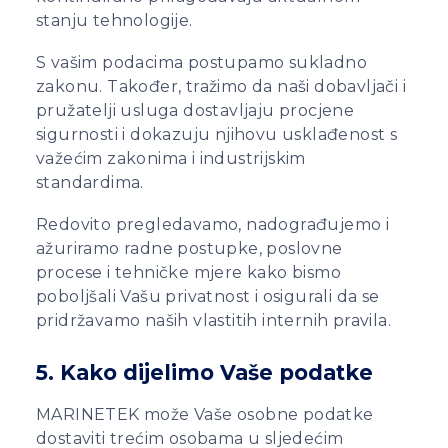
stanju tehnologije.
S vašim podacima postupamo sukladno
zakonu. Također, tražimo da naši dobavljači i
pružatelji usluga dostavljaju procjene
sigurnosti i dokazuju njihovu usklađenost s
važećim zakonima i industrijskim
standardima.
Redovito pregledavamo, nadograđujemo i
ažuriramo radne postupke, poslovne
procese i tehničke mjere kako bismo
poboljšali Vašu privatnost i osigurali da se
pridržavamo naših vlastitih internih pravila.
5. Kako dijelimo Vaše podatke
MARINETEK može Vaše osobne podatke
dostaviti trećim osobama u sljedećim