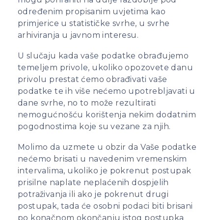
određenim propisanim uvjetima kao
primjerice u statističke svrhe, u svrhe
arhiviranja u javnom interesu.
U slučaju kada vaše podatke obrađujemo
temeljem privole, ukoliko opozovete danu
privolu prestat ćemo obrađivati vaše
podatke te ih više nećemo upotrebljavati u
dane svrhe, no to može rezultirati
nemogućnošću korištenja nekim dodatnim
pogodnostima koje su vezane za njih.
Molimo da uzmete u obzir da Vaše podatke
nećemo brisati u navedenim vremenskim
intervalima, ukoliko je pokrenut postupak
prisilne naplate neplaćenih dospjelih
potraživanja ili ako je pokrenut drugi
postupak, tada će osobni podaci biti brisani
po konačnom okončanju istog postupka