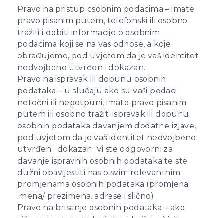
Pravo na pristup osobnim podacima – imate
pravo pisanim putem, telefonski ili osobno
tražiti i dobiti informacije o osobnim
podacima koji se na vas odnose, a koje
obrađujemo, pod uvjetom da je vaš identitet
nedvojbeno utvrđen i dokazan.
Pravo na ispravak ili dopunu osobnih
podataka – u slučaju ako su vaši podaci
netočni ili nepotpuni, imate pravo pisanim
putem ili osobno tražiti ispravak ili dopunu
osobnih podataka davanjem dodatne izjave,
pod uvjetom da je vaš identitet nedvojbeno
utvrđen i dokazan. Vi ste odgovorni za
davanje ispravnih osobnih podataka te ste
dužni obavijestiti nas o svim relevantnim
promjenama osobnih podataka (promjena
imena/ prezimena, adrese i slično)
Pravo na brisanje osobnih podataka – ako