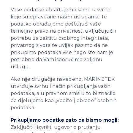
Vaše podatke obrađujemo samo u svrhe
koje su opravdane našim uslugama. Te
podatke obrađujemo poštujući vaše
temeljno pravo na privatnost, uključujući i
potrebu za zaštitu osobnog integriteta,
privatnog života te uvijek pazimo da ne
prikupimo podataka više nego što nam je
potrebno da Vam isporučimo željenu
uslugu.
Ako nije drugačije navedeno, MARINETEK
utvrđuje svrhu i način prikupljanja vaših
podataka, a u pravnom smislu to bi značilo
da djelujemo kao „voditelj obrade“ osobnih
podataka.
Prikupljamo podatke zato da bismo mogli:
Zaključiti i izvršiti ugovor o pružanju