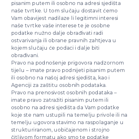
pisanim putem ili osobno na adresi sjedišta
naše tvrtke. U tom slučaju dostavit ćemo
Vam obavijest nadilaze li legitimni interesi
naše tvrtke vaše interese te je osobne
podatke nužno dalje obrađivati radi
ostvarivanja ili obrane pravnih zahtjeva u
kojem slučaju će podaci i dalje biti
obrađivani.
Pravo na podnošenje prigovora nadzornom
tijelu – imate pravo podnijeti pisanim putem
ili osobno na našoj adresi sjedišta, kao i
Agenciji za zaštitu osobnih podataka.
Pravo na prenosivost osobnih podataka –
imate pravo zatražiti pisanim putem ili
osobno na adresi sjedišta da Vam podatke
koje ste nam ustupili na temelju privole ili na
temelju ugovora stavimo na raspolaganje u
strukturiranom, uobičajenom i strojno
čitljivom formatu ako smo te podatke