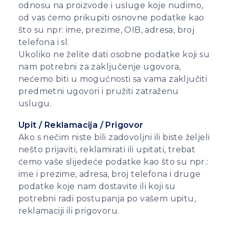
odnosu na proizvode i usluge koje nudimo,
od vas ćemo prikupiti osnovne podatke kao
što su npr: ime, prezime, OIB, adresa, broj
telefona i sl.
Ukoliko ne želite dati osobne podatke koji su
nam potrebni za zaključenje ugovora,
nećemo biti u mogućnosti sa vama zaključiti
predmetni ugovori i pružiti zatraženu
uslugu.
Upit / Reklamacija / Prigovor
Ako s nečim niste bili zadovoljni ili biste željeli
nešto prijaviti, reklamirati ili upitati, trebat
ćemo vaše slijedeće podatke kao što su npr.:
ime i prezime, adresa, broj telefona i druge
podatke koje nam dostavite ili koji su
potrebni radi postupanja po vašem upitu,
reklamaciji ili prigovoru.