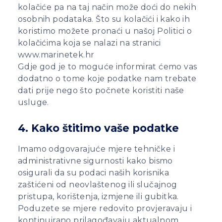
kolačiće pa na taj način može doći do nekih
osobnih podataka. Što su kolačići i kako ih
koristimo možete pronaći u našoj Politici o
kolačićima koja se nalazi na stranici
www.marinetek.hr
Gdje god je to moguće informirat ćemo vas
dodatno o tome koje podatke nam trebate
dati prije nego što počnete koristiti naše
usluge.
4. Kako štitimo vaše podatke
Imamo odgovarajuće mjere tehničke i
administrativne sigurnosti kako bismo
osigurali da su podaci naših korisnika
zaštićeni od neovlaštenog ili slučajnog
pristupa, korištenja, izmjene ili gubitka.
Poduzete se mjere redovito provjeravaju i
kontinuirano prilagođavaju aktualnom