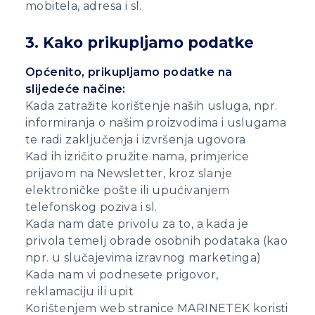
mobitela, adresa i sl.
3. Kako prikupljamo podatke
Općenito, prikupljamo podatke na
slijedeće načine:
Kada zatražite korištenje naših usluga, npr.
informiranja o našim proizvodima i uslugama
te radi zaključenja i izvršenja ugovora
Kad ih izričito pružite nama, primjerice
prijavom na Newsletter, kroz slanje
elektroničke pošte ili upućivanjem
telefonskog poziva i sl.
Kada nam date privolu za to, a kada je
privola temelj obrade osobnih podataka (kao
npr. u slučajevima izravnog marketinga)
Kada nam vi podnesete prigovor,
reklamaciju ili upit
Korištenjem web stranice MARINETEK koristi