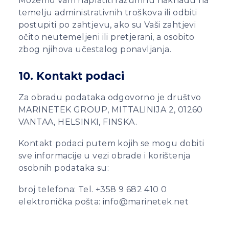
Možemo Vam naplatiti razumnu naknadu na
temelju administrativnih troškova ili odbiti
postupiti po zahtjevu, ako su Vaši zahtjevi
očito neutemeljeni ili pretjerani, a osobito
zbog njihova učestalog ponavljanja.
10. Kontakt podaci
Za obradu podataka odgovorno je društvo
MARINETEK GROUP, MITTALINIJA 2, 01260
VANTAA, HELSINKI, FINSKA.
Kontakt podaci putem kojih se mogu dobiti
sve informacije u vezi obrade i korištenja
osobnih podataka su:
broj telefona: Tel. +358 9 682 410 0
elektronička pošta: info@marinetek.net