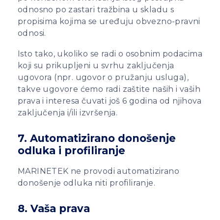
odnosno po zastari tražbina u skladu s
propisima kojima se uređuju obvezno-pravni
odnosi.
Isto tako, ukoliko se radi o osobnim podacima
koji su prikupljeni u svrhu zaključenja
ugovora (npr. ugovor o pružanju usluga),
takve ugovore ćemo radi zaštite naših i vaših
prava i interesa čuvati još 6 godina od njihova
zaključenja i/ili izvršenja.
7. Automatizirano donošenje
odluka i profiliranje
MARINETEK ne provodi automatizirano
donošenje odluka niti profiliranje.
8. Vaša prava