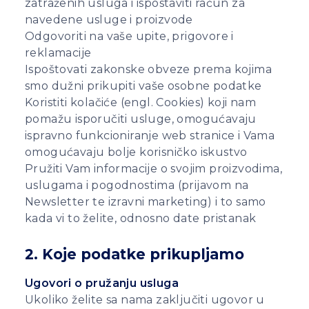
zatraženih usluga i ispostaviti račun za
navedene usluge i proizvode
Odgovoriti na vaše upite, prigovore i
reklamacije
Ispoštovati zakonske obveze prema kojima
smo dužni prikupiti vaše osobne podatke
Koristiti kolačiće (engl. Cookies) koji nam
pomažu isporučiti usluge, omogućavaju
ispravno funkcioniranje web stranice i Vama
omogućavaju bolje korisničko iskustvo
Pružiti Vam informacije o svojim proizvodima,
uslugama i pogodnostima (prijavom na
Newsletter te izravni marketing) i to samo
kada vi to želite, odnosno date pristanak
2. Koje podatke prikupljamo
Ugovori o pružanju usluga
Ukoliko želite sa nama zaključiti ugovor u