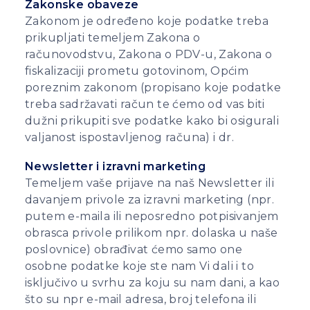
Zakonske obaveze
Zakonom je određeno koje podatke treba
prikupljati temeljem Zakona o
računovodstvu, Zakona o PDV-u, Zakona o
fiskalizaciji prometu gotovinom, Općim
poreznim zakonom (propisano koje podatke
treba sadržavati račun te ćemo od vas biti
dužni prikupiti sve podatke kako bi osigurali
valjanost ispostavljenog računa) i dr.
Newsletter i izravni marketing
Temeljem vaše prijave na naš Newsletter ili
davanjem privole za izravni marketing (npr.
putem e-maila ili neposredno potpisivanjem
obrasca privole prilikom npr. dolaska u naše
poslovnice) obrađivat ćemo samo one
osobne podatke koje ste nam Vi dali i to
isključivo u svrhu za koju su nam dani, a kao
što su npr e-mail adresa, broj telefona ili