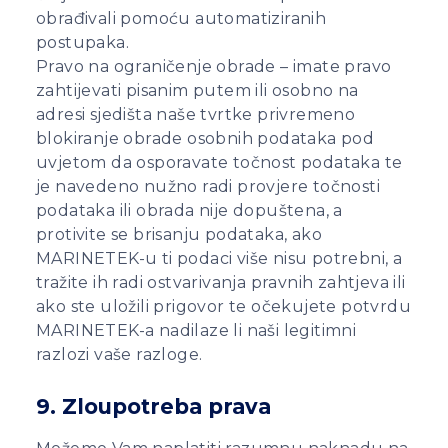
obrađivali pomoću automatiziranih
postupaka.
Pravo na ograničenje obrade – imate pravo
zahtijevati pisanim putem ili osobno na
adresi sjedišta naše tvrtke privremeno
blokiranje obrade osobnih podataka pod
uvjetom da osporavate točnost podataka te
je navedeno nužno radi provjere točnosti
podataka ili obrada nije dopuštena, a
protivite se brisanju podataka, ako
MARINETEK-u ti podaci više nisu potrebni, a
tražite ih radi ostvarivanja pravnih zahtjeva ili
ako ste uložili prigovor te očekujete potvrdu
MARINETEK-a nadilaze li naši legitimni
razlozi vaše razloge.
9. Zloupotreba prava