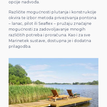
opcije nadvođa.
Različite mogućnosti plutanja i konstrukcije
okvira te izbor metoda privezivanja pontona
– lanac, pilot ili Seaﬂex – pružaju značajne
mogućnosti za zadovoljavanje mnogih
različitih potreba i proračuna. Kao i za sve
Marinetek sustave, dostupna je i dodatna
prilagodba.