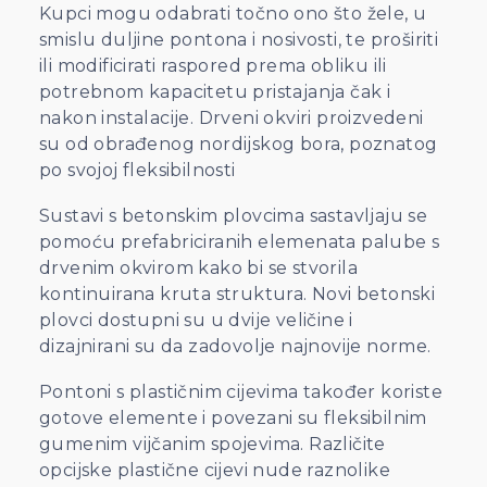
Kupci mogu odabrati točno ono što žele, u
smislu duljine pontona i nosivosti, te proširiti
ili modificirati raspored prema obliku ili
potrebnom kapacitetu pristajanja čak i
nakon instalacije. Drveni okviri proizvedeni
su od obrađenog nordijskog bora, poznatog
po svojoj fleksibilnosti
Sustavi s betonskim plovcima sastavljaju se
pomoću prefabriciranih elemenata palube s
drvenim okvirom kako bi se stvorila
kontinuirana kruta struktura. Novi betonski
plovci dostupni su u dvije veličine i
dizajnirani su da zadovolje najnovije norme.
Pontoni s plastičnim cijevima također koriste
gotove elemente i povezani su fleksibilnim
gumenim vijčanim spojevima. Različite
opcijske plastične cijevi nude raznolike