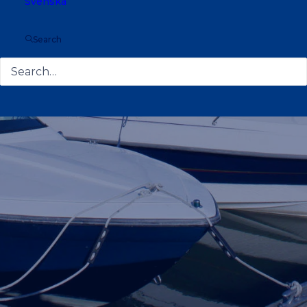
Svenska
Search