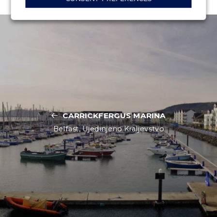
CARRICKFERGUS MARINA
Belfast, Ujedinjeno Kraljevstvo