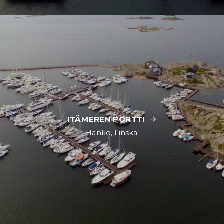
ITÄMEREN PORTTI
Hanko, Finska