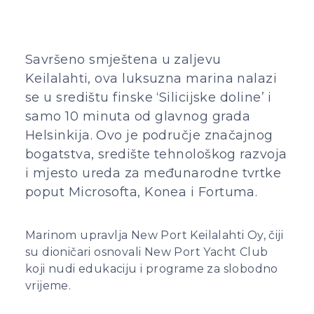
Savršeno smještena u zaljevu
Keilalahti, ova luksuzna marina nalazi
se u središtu finske ‘Silicijske doline’ i
samo 10 minuta od glavnog grada
Helsinkija. Ovo je područje značajnog
bogatstva, središte tehnološkog razvoja
i mjesto ureda za međunarodne tvrtke
poput Microsofta, Konea i Fortuma.
Marinom upravlja New Port Keilalahti Oy, čiji
su dioničari osnovali New Port Yacht Club
koji nudi edukaciju i programe za slobodno
vrijeme.