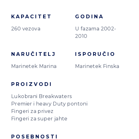
KAPACITET
GODINA
260 vezova
U fazama 2002-
2010
NARUČITELJ
ISPORUČIO
Marinetek Marina
Marinetek Finska
PROIZVODI
Lukobrani Breakwaters
Premier i heavy Duty pontoni
Fingeri za privez
Fingeri za super jahte
POSEBNOSTI