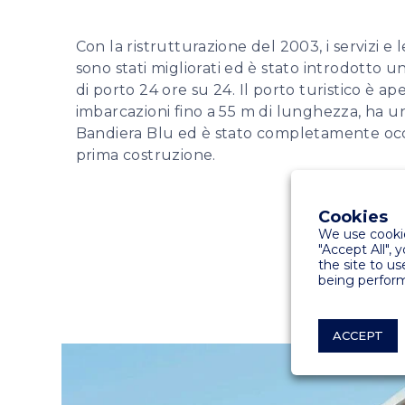
Con la ristrutturazione del 2003, i servizi e l
sono stati migliorati ed è stato introdotto un
di porto 24 ore su 24. Il porto turistico è ap
imbarcazioni fino a 55 m di lunghezza, ha un
Bandiera Blu ed è stato completamente occ
prima costruzione.
Cookies
We use cookie
"Accept All", 
the site to us
being perform
ACCEPT