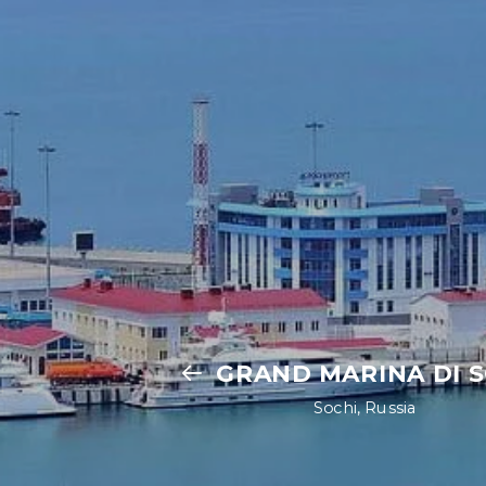
GRAND MARINA DI S
Sochi, Russia