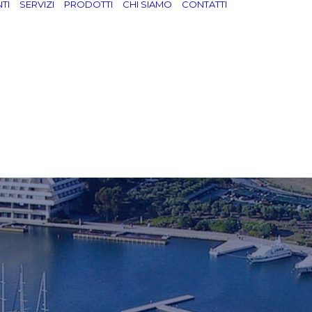
TI
SERVIZI
PRODOTTI
CHI SIAMO
CONTATTI