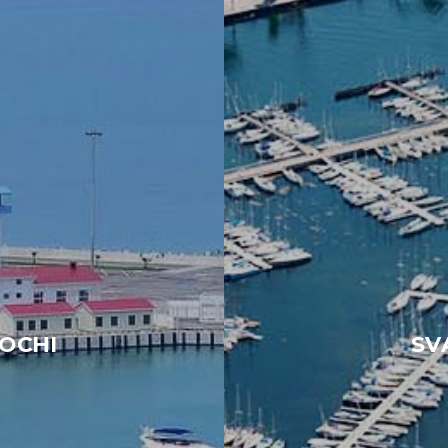
OCHI
SV