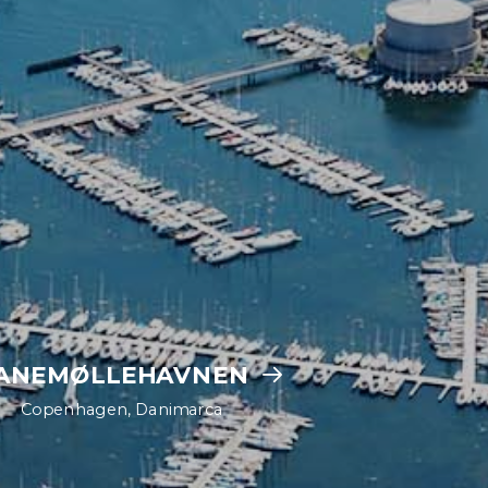
ANEMØLLEHAVNEN
Copenhagen, Danimarca