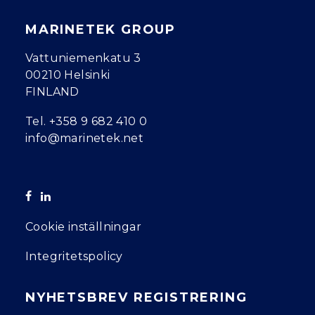
MARINETEK GROUP
Vattuniemenkatu 3
00210 Helsinki
FINLAND
Tel.
+358 9 682 410 0
info@marinetek.net
Cookie inställningar
Integritetspolicy
NYHETSBREV REGISTRERING