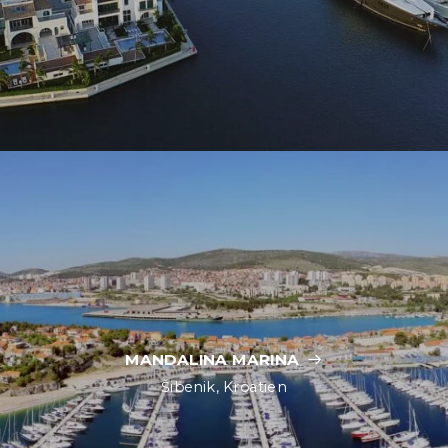
MANDALINA MARINA
Šibenik, Kroatien