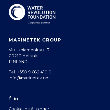
MARINETEK GROUP
Vattuniemenkatu 3
00210 Helsinki
FINLAND
Tel.
+358 9 682 410 0
info@marinetek.net
Cookie inställningar