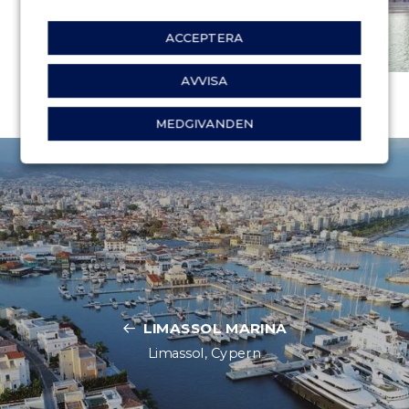
ACCEPTERA
AVVISA
MEDGIVANDEN
LIMASSOL MARINA
Limassol, Cypern