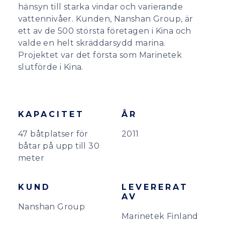
hänsyn till starka vindar och varierande
vattennivåer. Kunden, Nanshan Group, är
ett av de 500 största företagen i Kina och
valde en helt skräddarsydd marina.
Projektet var det första som Marinetek
slutförde i Kina.
KAPACITET
ÅR
47 båtplatser för
2011
båtar på upp till 30
meter
KUND
LEVERERAT
AV
Nanshan Group
Marinetek Finland