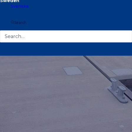
Svenska
Search