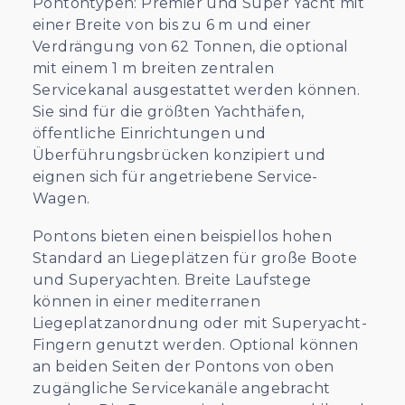
Pontontypen: Premier und Super Yacht mit
einer Breite von bis zu 6 m und einer
Verdrängung von 62 Tonnen, die optional
mit einem 1 m breiten zentralen
Servicekanal ausgestattet werden können.
Sie sind für die größten Yachthäfen,
öffentliche Einrichtungen und
Überführungsbrücken konzipiert und
eignen sich für angetriebene Service-
Wagen.
Pontons bieten einen beispiellos hohen
Standard an Liegeplätzen für große Boote
und Superyachten. Breite Laufstege
können in einer mediterranen
Liegeplatzanordnung oder mit Superyacht-
Fingern genutzt werden. Optional können
an beiden Seiten der Pontons von oben
zugängliche Servicekanäle angebracht