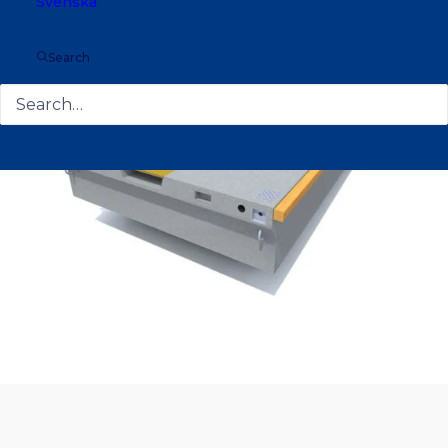
Svenska
Search