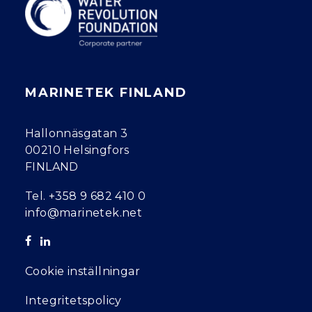
MARINETEK FINLAND
Hallonnäsgatan 3
00210 Helsingfors
FINLAND
Tel.
+358 9 682 410 0
info@marinetek.net
Cookie inställningar
Integritetspolicy