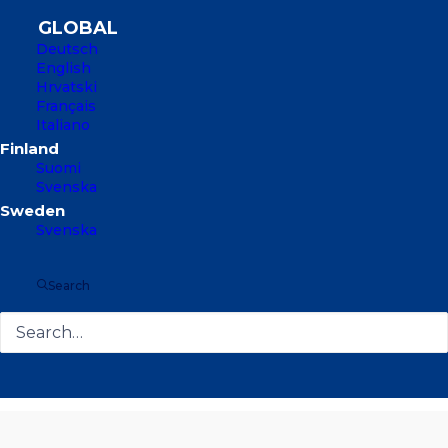
Deutsch
English
Hrvatski
Français
Italiano
Suomi
Svenska
Svenska
Search