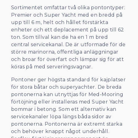
Sortimentet omfattar två olika pontontyper:
Premier och Super Yacht med en bredd på
upp till 6 m, helt och hållet förstärkta
enheter och ett deplacement på upp till 62
ton. Som tillval kan de ha en 1 m bred
central servicekanal. De är utformade för de
större marinorna, offentliga anläggningar
och broar för överfart och lämpar sig för att
köras på med serveringsvagnar.
Pontoner ger högsta standard för kajplatser
för stora båtar och superyachter. De breda
pontonerna kan utnyttjas för Med-Mooring
förtöjning eller installeras med Super Yacht
bommar i betong. Som ett alternativ kan
servicekanaler löpa längs båda sidor av
pontonerna. Pontonerna är extremt starka
och behöver knappt något underhåll.