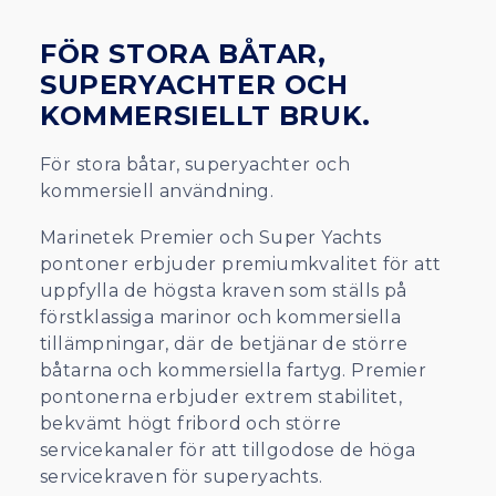
FÖR STORA BÅTAR,
SUPERYACHTER OCH
KOMMERSIELLT BRUK.
För stora båtar, superyachter och
kommersiell användning.
Marinetek Premier och Super Yachts
pontoner erbjuder premiumkvalitet för att
uppfylla de högsta kraven som ställs på
förstklassiga marinor och kommersiella
tillämpningar, där de betjänar de större
båtarna och kommersiella fartyg. Premier
pontonerna erbjuder extrem stabilitet,
bekvämt högt fribord och större
servicekanaler för att tillgodose de höga
servicekraven för superyachts.