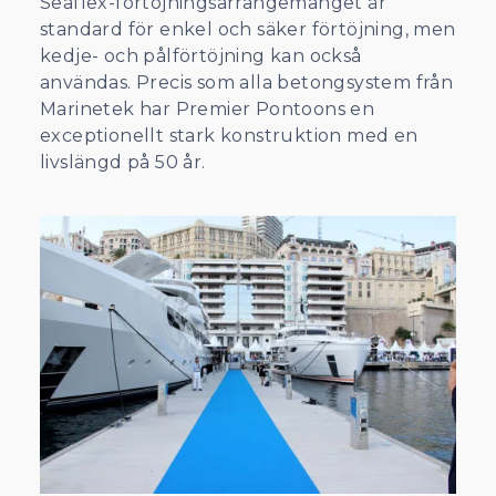
Seaflex-förtöjningsarrangemanget är
standard för enkel och säker förtöjning, men
kedje- och pålförtöjning kan också
användas. Precis som alla betongsystem från
Marinetek har Premier Pontoons en
exceptionellt stark konstruktion med en
livslängd på 50 år.