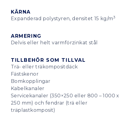
KÄRNA
3
Expanderad polystyren, densitet 15 kg/m
ARMERING
Delvis eller helt varmförzinkat stål
TILLBEHÖR SOM TILLVAL
Trä- eller träkompositdäck
Fästskenor
Bomkopplingar
Kabelkanaler
Servicekanaler (350×250 eller 800 – 1000 x
250 mm) och fendrar (trä eller
träplastkomposit)