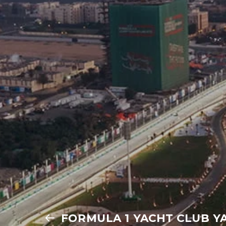
FORMULA 1 YACHT CLUB 