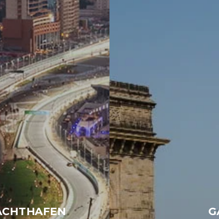
YACHTHAFEN
G