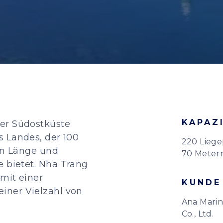
KAPAZ
er Südostküste
s Landes, der 100
220 Liege
ern Länge und
70 Meter
e bietet. Nha Trang
 mit einer
KUNDE
iner Vielzahl von
Ana Mari
Co., Ltd.