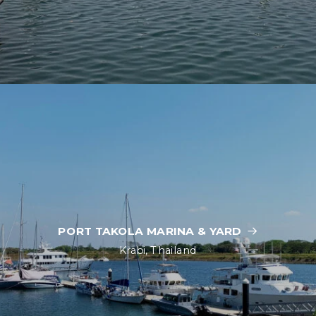
PORT TAKOLA MARINA & YARD
Krabi, Thailand