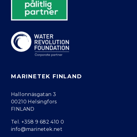
MARINETEK FINLAND
Hallonnäsgatan 3
00210 Helsingfors
FINLAND
Tel.
+358 9 682 410 0
info@marinetek.net