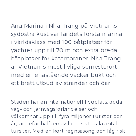
Ana Marina i Nha Trang på Vietnams
sydöstra kust var landets första marina
i världsklass med 100 båtplatser för
yachter upp till 70 m och extra breda
båtplatser för katamaraner. Nha Trang
är Vietnams mest livliga semesterort
med en enastående vacker bukt och
ett brett utbud av stränder och öar.
Staden har en internationell flygplats, goda
väg- och järnvägsförbindelser och
välkomnar upp till fyra miljoner turister per
år, ungefär hälften av landets totala antal
tursiter. Med en kort regnsäsong och låg risk