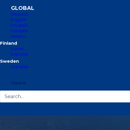
Deutsch
English
Hrvatski
Français
Italiano
Suomi
Svenska
Svenska
Search