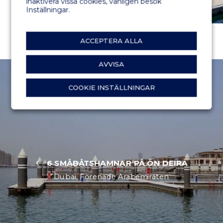
inaktivera vissa cookies, vänligen besök
Inställningar.
ACCEPTERA ALLA
AVVISA
COOKIE INSTÄLLNINGAR
6 SMÅBÅTSHAMNAR PÅ ÖN DEIRA
Dubai, Förenade Arabemiraten