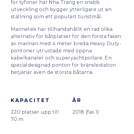
för tyfoner har Nha Trang en snabb
utveckling och bygger ytterligare ut sin
ställning som ett populärt turistmål.
Marinetek har tillhandahållit en rad olika
alternativ för båtplatser för den första fasen
av marinan med 4 meter breda Heavy Duty-
pontoner utrustade med öppna
kabelkanaler och superyachtpollare. En
specialdesignad ponton för bränslestation
betjänar även de största båtarna.
KAPACITET
ÅR
220 platser upp till
2018 (fas 1)
70 m