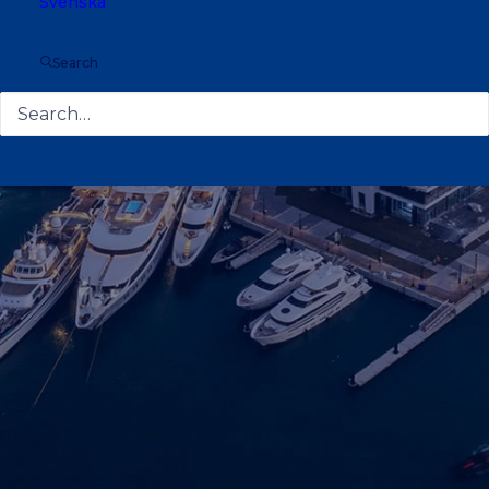
Svenska
ARABIEN
Search