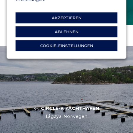
AKZEPTIEREN
ABLEHNEN
COOKIE-EINSTELLUNGEN
CIRCLE-K YACHTHAFEN
Lågøya, Norwegen