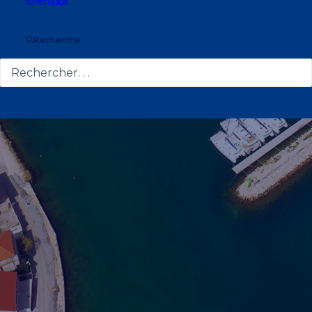
Svenska
Recherche