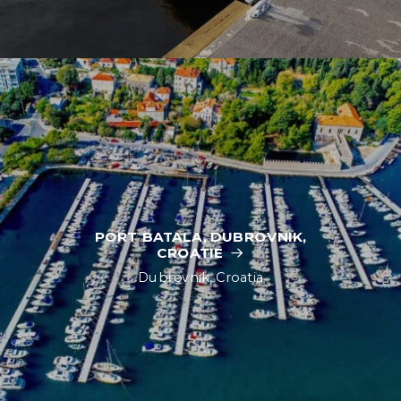
PORT BATALA, DUBROVNIK,
CROATIE
Dubrovnik, Croatia