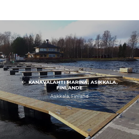
KANAVALAHTI MARINA, ASIKKALA,
FINLANDE
Asikkala, Finland