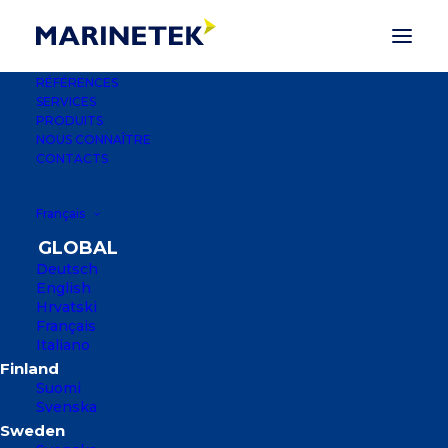
RÉFÉRENCES
SERVICES
PRODUITS
NOUS CONNAÎTRE
CONTACTS
Français
Deutsch
English
Hrvatski
Français
Italiano
MARINA AGANA
Suomi
Svenska
AGANA, CROATIE