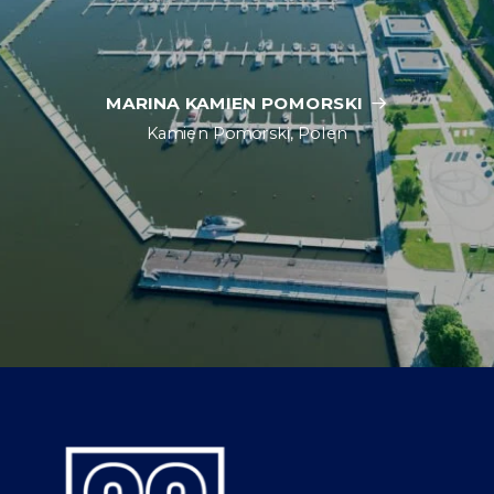
MARINA KAMIEN POMORSKI
Kamien Pomorski, Polen