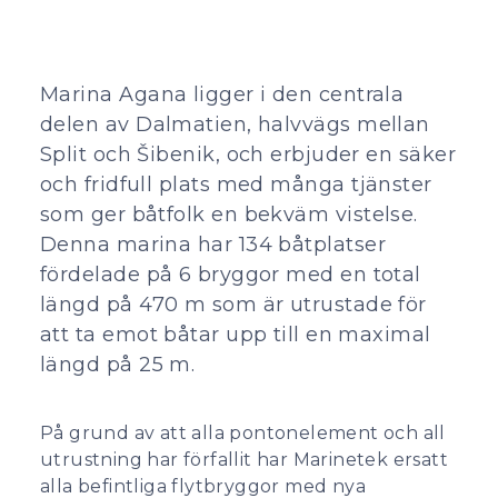
Marina Agana ligger i den centrala
delen av Dalmatien, halvvägs mellan
Split och Šibenik, och erbjuder en säker
och fridfull plats med många tjänster
som ger båtfolk en bekväm vistelse.
Denna marina har 134 båtplatser
fördelade på 6 bryggor med en total
längd på 470 m som är utrustade för
att ta emot båtar upp till en maximal
längd på 25 m.
På grund av att alla pontonelement och all
utrustning har förfallit har Marinetek ersatt
alla befintliga flytbryggor med nya