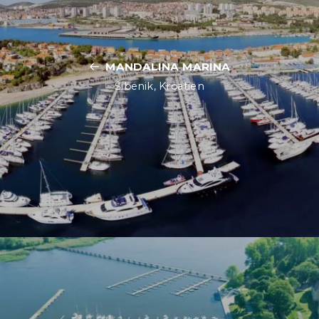
MANDALINA MARINA
Šibenik, Kroatien