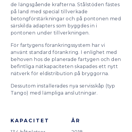
de längsgående krafterna. Stålstöden fästes
på land med special tillverkade
betongförstärkningar och på pontonen med
särskilda adapters som byggdes in i
pontonen under tillverkningen.
För fartygens förankringssystem har vi
använt standard förankring. I enlighet med
behoven hos de planerade fartygen och den
befintliga nätkapaciteten skapades ett nytt
nätverk för eldistribution på bryggorna.
Dessutom installerades nya servisskåp (typ
Tango) med lämpliga anslutningar.
KAPACITET
ÅR