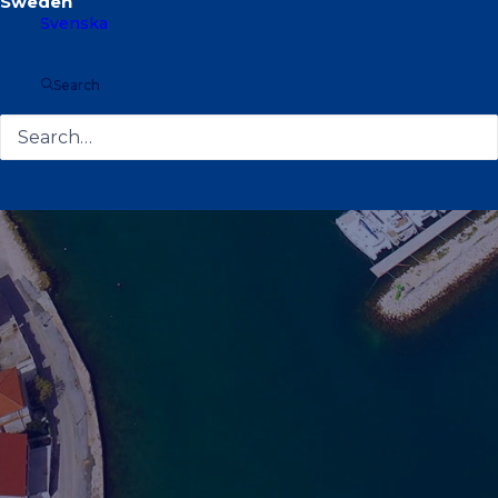
Svenska
Search