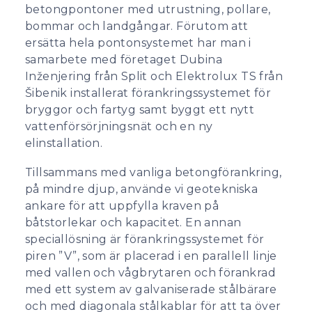
betongpontoner med utrustning, pollare,
bommar och landgångar. Förutom att
ersätta hela pontonsystemet har man i
samarbete med företaget Dubina
Inženjering från Split och Elektrolux TS från
Šibenik installerat förankringssystemet för
bryggor och fartyg samt byggt ett nytt
vattenförsörjningsnät och en ny
elinstallation.
Tillsammans med vanliga betongförankring,
på mindre djup, använde vi geotekniska
ankare för att uppfylla kraven på
båtstorlekar och kapacitet. En annan
speciallösning är förankringssystemet för
piren ”V”, som är placerad i en parallell linje
med vallen och vågbrytaren och förankrad
med ett system av galvaniserade stålbärare
och med diagonala stålkablar för att ta över