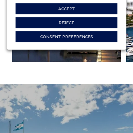
ACCEPT
REJECT
CONSENT PREFERENCES