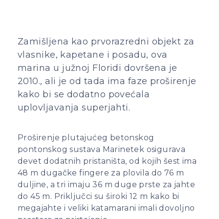
Zamišljena kao prvorazredni objekt za
vlasnike, kapetane i posadu, ova
marina u južnoj Floridi dovršena je
2010., ali je od tada ima faze proširenje
kako bi se dodatno povećala
uplovljavanja superjahti.
Proširenje plutajućeg betonskog
pontonskog sustava Marinetek osigurava
devet dodatnih pristaništa, od kojih šest ima
48 m dugačke fingere za plovila do 76 m
duljine, a tri imaju 36 m duge prste za jahte
do 45 m. Priključci su široki 12 m kako bi
megajahte i veliki katamarani imali dovoljno