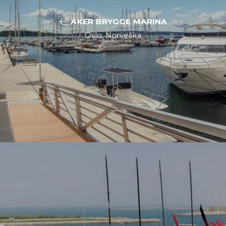
AKER BRYGGE MARINA
Oslo, Norveška