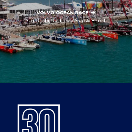
VOLVO OCEAN RACE
Abu Dhabi, Ujedinjeni Arapski Emirati