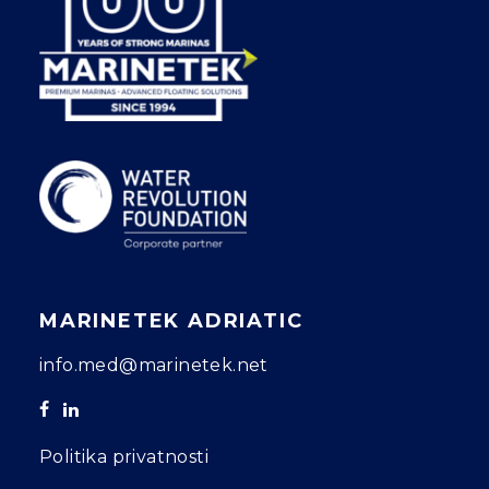
MARINETEK ADRIATIC
info.med@marinetek.net
Politika privatnosti