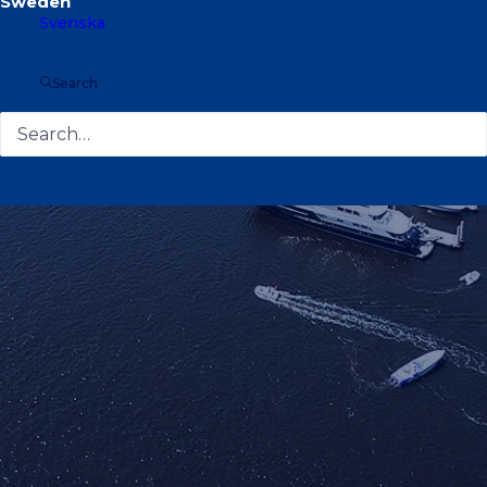
Svenska
Search