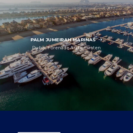
PALM JUMEIRAH MARINAS
Dubai, Förenade Arabemiraten