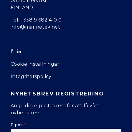
00210 Helsinki
FINLAND
Tel.
+358 9 682 410 0
info@marinetek.net
Cookie inställningar
Integritetspolicy
NYHETSBREV REGISTRERING
Ange din e-postadress för att få vårt
nyhetsbrev.