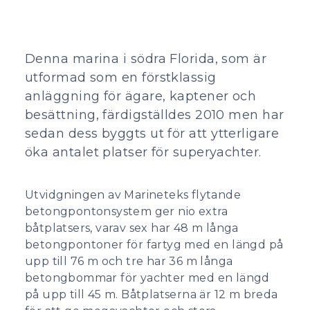
Denna marina i södra Florida, som är
utformad som en förstklassig
anläggning för ägare, kaptener och
besättning, färdigställdes 2010 men har
sedan dess byggts ut för att ytterligare
öka antalet platser för superyachter.
Utvidgningen av Marineteks flytande
betongpontonsystem ger nio extra
båtplatsers, varav sex har 48 m långa
betongpontoner för fartyg med en längd på
upp till 76 m och tre har 36 m långa
betongbommar för yachter med en längd
på upp till 45 m. Båtplatserna är 12 m breda