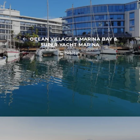
OCEAN VILLAGE & MARINA BAY &
SUPER YACHT MARINA
Gibraltar