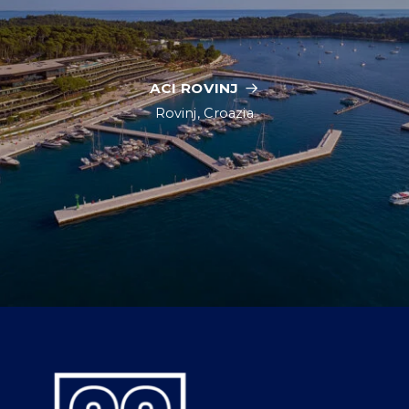
ACI ROVINJ
Rovinj, Croazia