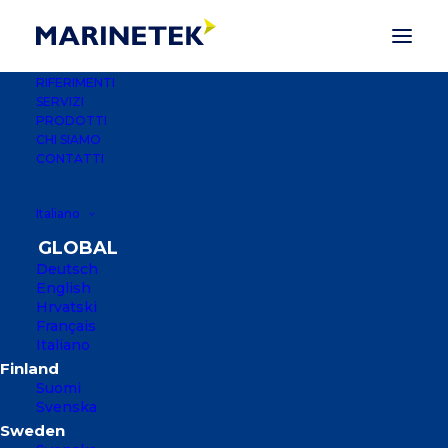
RIFERIMENTI
SERVIZI
PRODOTTI
CHI SIAMO
CONTATTI
Italiano
Deutsch
English
Hrvatski
Français
Italiano
ACI MARINA PULA
Suomi
Svenska
PULA, CROAZIA