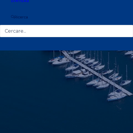
Svenska
Ricerca