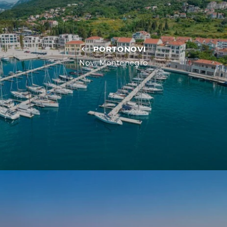
PORTONOVI
Novi, Montenegro