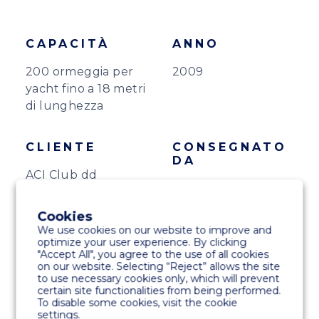
CAPACITÀ
ANNO
200 ormeggia per
2009
yacht fino a 18 metri
di lunghezza
CLIENTE
CONSEGNATO
DA
ACI Club dd
Marinetek
Mediterraneo
Cookies
We use cookies on our website to improve and
optimize your user experience. By clicking
PRODOTTI
"Accept All", you agree to the use of all cookies
on our website. Selecting “Reject” allows the site
Pontoni per carichi pesanti
to use necessary cookies only, which will prevent
certain site functionalities from being performed.
To disable some cookies, visit the cookie
settings.