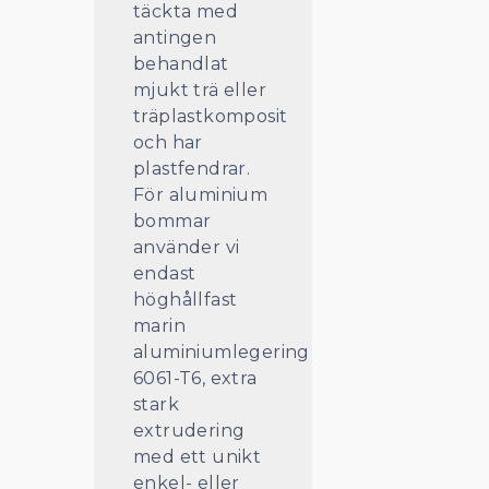
täckta med
antingen
behandlat
mjukt trä eller
träplastkomposit
och har
plastfendrar.
För aluminium
bommar
använder vi
endast
höghållfast
marin
aluminiumlegering
6061-T6, extra
stark
extrudering
med ett unikt
enkel- eller