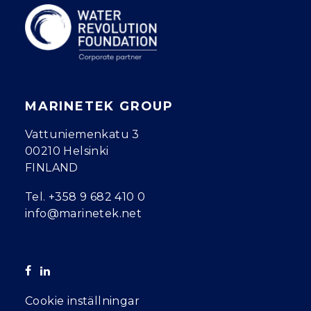
MARINETEK GROUP
Vattuniemenkatu 3
00210 Helsinki
FINLAND
Tel.
+358 9 682 410 0
info@marinetek.net
Cookie inställningar