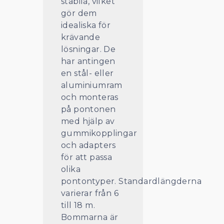
stabila, vilket
gör dem
idealiska för
krävande
lösningar. De
har antingen
en stål- eller
aluminiumram
och monteras
på pontonen
med hjälp av
gummikopplingar
och adapters
för att passa
olika
pontontyper. Standardlängderna
varierar från 6
till 18 m.
Bommarna är