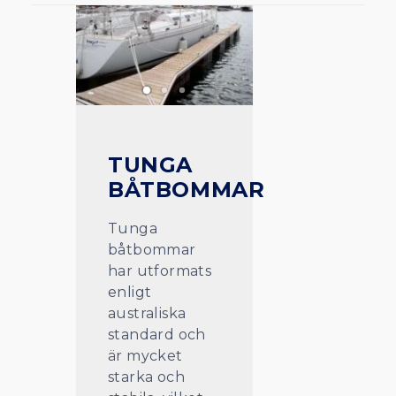
TUNGA
BÅTBOMMAR
Tunga
båtbommar
har utformats
enligt
australiska
standard och
är mycket
starka och