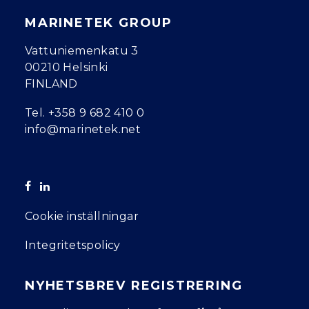
MARINETEK GROUP
Vattuniemenkatu 3
00210 Helsinki
FINLAND
Tel.
+358 9 682 410 0
info@marinetek.net
Cookie inställningar
Integritetspolicy
NYHETSBREV REGISTRERING