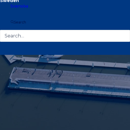
Svenska
Search