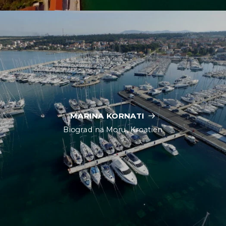
MARINA KORNATI
Biograd na Moru, Kroatien