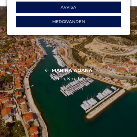
AVVISA
MEDGIVANDEN
MARINA AGANA
Agana, Kroatien