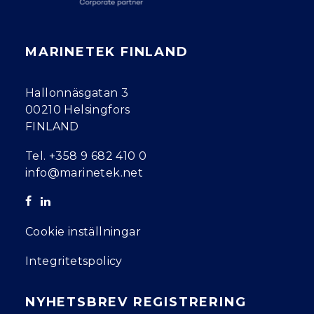
MARINETEK FINLAND
Hallonnäsgatan 3
00210 Helsingfors
FINLAND
Tel.
+358 9 682 410 0
info@marinetek.net
Cookie inställningar
Integritetspolicy
NYHETSBREV REGISTRERING