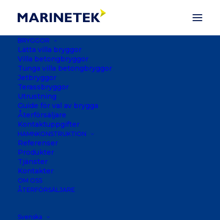
BRYGGOR
Lätta villa bryggor
Villa betongbryggor
Tunga villa betongbryggor
Jetbryggor
Terassbryggor
Utrustning
Guide för val av brygga
Återförsäljare
Kontaktuppgifter
HAMNKONSTRUKTION
Referenser
Produkter
Tjänster
Kontakter
OM OSS
ÅTERFÖRSÄLJARE
Svenska