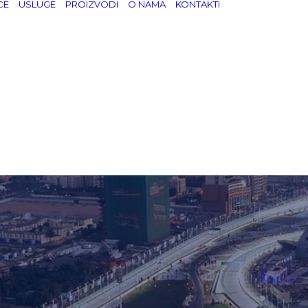
CE
USLUGE
PROIZVODI
O NAMA
KONTAKTI