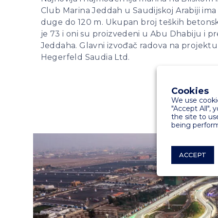
Club Marina Jeddah u Saudijskoj Arabiji ima
duge do 120 m. Ukupan broj teških betonsk
je 73 i oni su proizvedeni u Abu Dhabiju i 
Jeddaha. Glavni izvođač radova na projektu
Hegerfeld Saudia Ltd.
Cookies
We use cookie
"Accept All", 
the site to us
being perform
ACCEPT