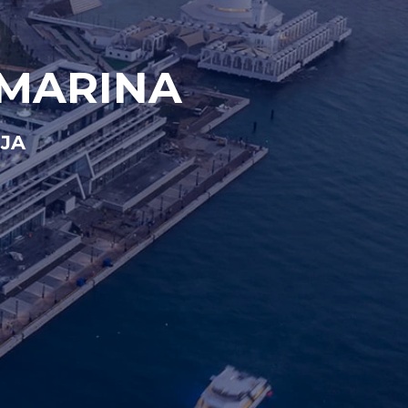
 MARINA
IJA