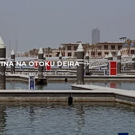
RINA NA OTOKU DEIRA
ubai, Ujedinjeni Arapski Emirati