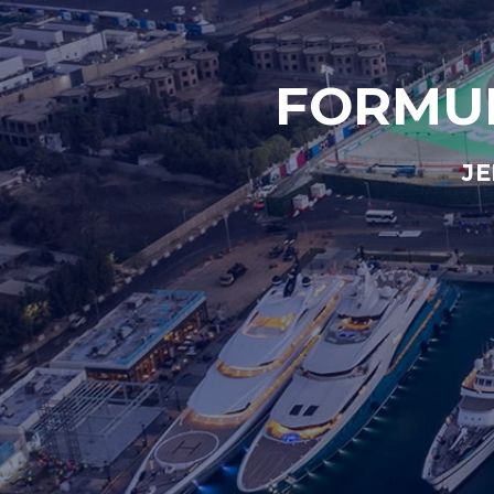
FORMUL
JE