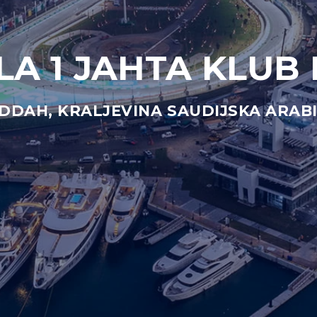
A 1 JAHTA KLUB
DDAH, KRALJEVINA SAUDIJSKA ARAB