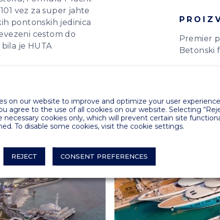
 101 vez za super jahte
PROIZ
ih pontonskih jedinica
prevezeni cestom do
Premier p
 bila je HUTA
Betonski f
s on our website to improve and optimize your user experience.
you agree to the use of all cookies on our website. Selecting “Rej
e necessary cookies only, which will prevent certain site functiona
ed. To disable some cookies, visit the cookie settings.
REJECT
CONSENT PREFERENCES