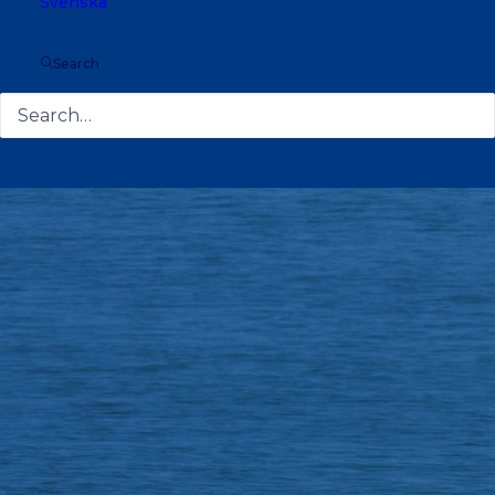
Svenska
Search