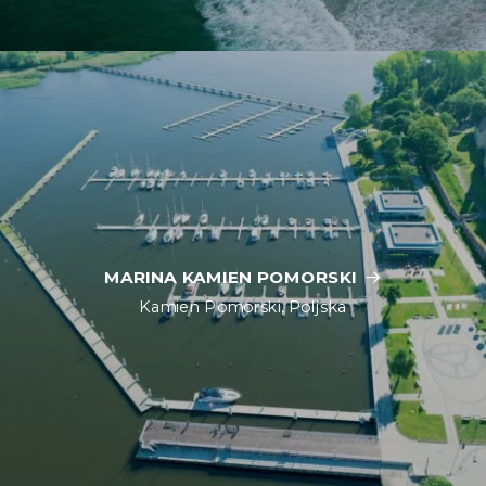
MARINA KAMIEN POMORSKI
Kamien Pomorski, Poljska