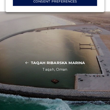
CONSENT PREFERENCES
TAQAH RIBARSKA MARINA
Taqah, Oman