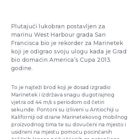
Plutajući lukobran postavljen za
marinu West Harbour grada San
Francisca bio je rekorder za Marinetek
koji je odigrao svoju ulogu kada je Grad
bio domaćin America’s Cupa 2013.
godine.
To je najteži brod koji je dosad izgradio
Marinetek i izdržava snagu dugotrajnog
vjetra od 44 m/s s periodom od četiri
sekunde. Pontoni su izliveni u Antiochiji u
Kaliforniji od strane Marinetekovog mobilnog
proizvodnog tima te su dovučeni na mjesto i
usidreni na mjestu pomoću pocinčanih