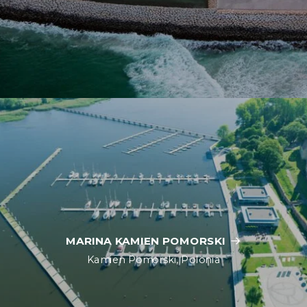
MARINA KAMIEN POMORSKI
Kamien Pomorski, Polonia