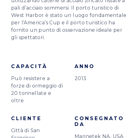
utilizzando catene di acciaio zincato fissate a
pali d’acciaio sommersi. Il porto turistico di
West Harbor è stato un luogo fondamentale
per l’America’s Cup e il porto turistico ha
fornito un punto di osservazione ideale per
gli spettatori.
CAPACITÀ
ANNO
Può resistere a
2013
forze di ormeggio di
20 tonnellate e
oltre
CLIENTE
CONSEGNATO
DA
Città di San
Marinetek NA, USA
Francisco