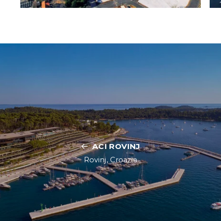
ACI ROVINJ
Rovinj, Croazia