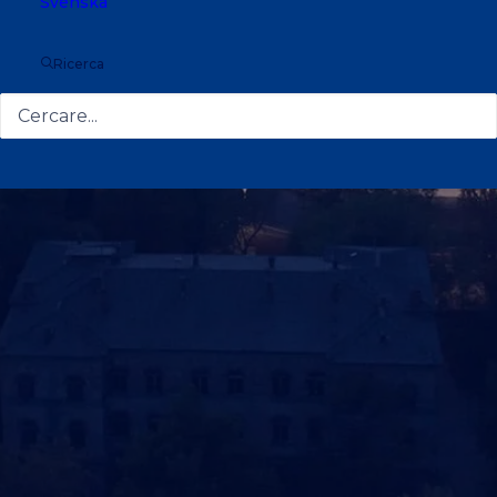
Svenska
Ricerca