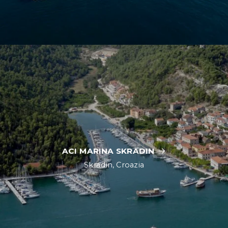
ACI MARINA SKRADIN
Skradin, Croazia