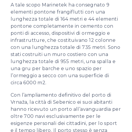
A tale scopo Marinetek ha consegnato 9
elementi pontone frangiflutti con una
lunghezza totale di 164 metri e 44 elementi
pontone completamente in cemento con
ponti di accesso, dispositivi di ormeggio e
infrastrutture, che costituivano 12 colonne
con una lunghezza totale di 735 metri. Sono
stati costruiti un muro costiero con una
lunghezza totale di 955 metri, una spalla e
una gru per barche e uno spazio per
l’ormeggio a secco con una superficie di
circa 6000 m2.
Con l’ampliamento definitivo del porto di
Vrnaža, la città di Sebenico ei suoi abitanti
hanno ricevuto un porto all’avanguardia per
oltre 700 navi esclusivamente per le
esigenze personali dei cittadini, per lo sport
e il tempo libero. Il porto stesso è senza