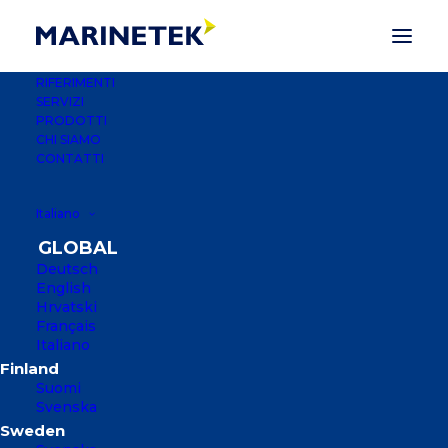
RIFERIMENTI
SERVIZI
PRODOTTI
CHI SIAMO
CONTATTI
Italiano
Deutsch
English
Hrvatski
Français
Italiano
LUKA VRNAŽA
Suomi
Svenska
ŠIBENIK, CROAZIA