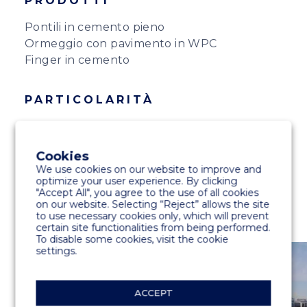
PRODOTTI
Pontili in cemento pieno
Ormeggio con pavimento in WPC
Finger in cemento
PARTICOLARITÀ
Sistema di ormeggio Titanium Hybrid
Seaflex
Cookies
Cavalletto elettrico Rolec
We use cookies on our website to improve and
optimize your user experience. By clicking
"Accept All", you agree to the use of all cookies
on our website. Selecting “Reject” allows the site
to use necessary cookies only, which will prevent
certain site functionalities from being performed.
To disable some cookies, visit the cookie
settings.
ACCEPT