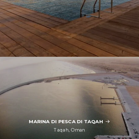
MARINA DI PESCA DI TAQAH
Taqah, Oman