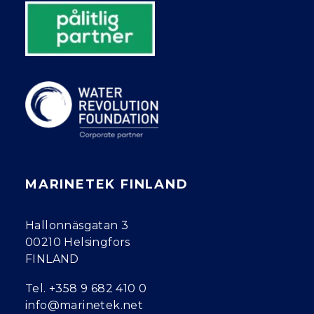
MARINETEK FINLAND
Hallonnäsgatan 3
00210 Helsingfors
FINLAND
Tel.
+358 9 682 410 0
info@marinetek.net