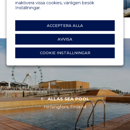
inaktivera vissa cookies, vänligen besök
Inställningar.
ACCEPTERA ALLA
AVVISA
COOKIE INSTÄLLNINGAR
ALLAS SEA POOL
Helsingfors, Finland