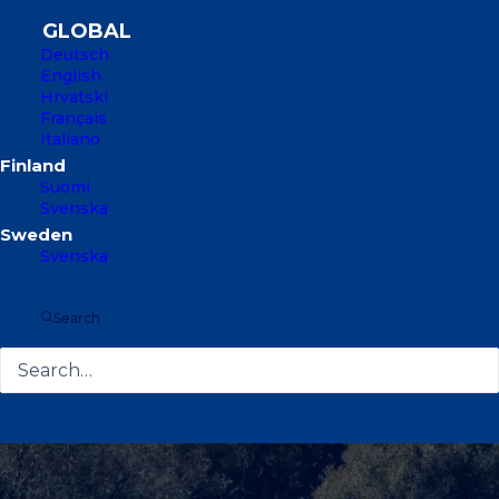
Deutsch
English
Hrvatski
Français
Italiano
Suomi
Svenska
Svenska
Search