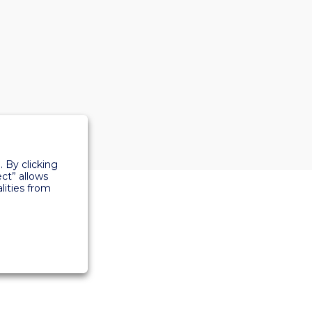
 By clicking
ect” allows
lities from