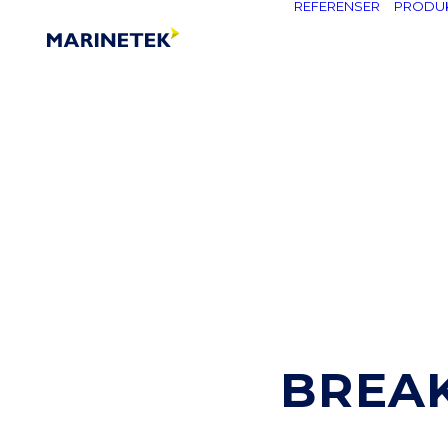
REFERENSER
PRODU
BREA