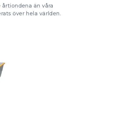
 årtiondena än våra
ats över hela världen.