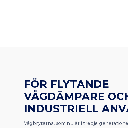
FÖR FLYTANDE
VÅGDÄMPARE OC
INDUSTRIELL AN
Vågbrytarna, som nu är i tredje generationen