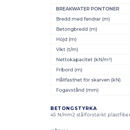
BREAKWATER PONTONER
Bredd med fendrar (m)
Betongbredd (m)
Höjd (m)
Vikt (t/m)
Nettokapacitet (kN/m²)
Fribord (m)
Hållfasthet för skarven (kN)
Fogavstånd (mm)
BETONGSTYRKA
45 N/mm2 stålförstärkt plastfib