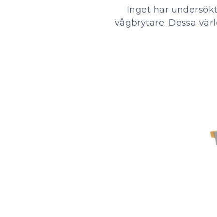
Inget har undersök
vågbrytare. Dessa vär