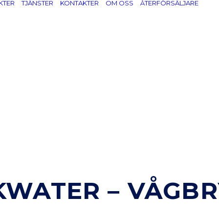
KTER
TJÄNSTER
KONTAKTER
OM OSS
ÅTERFÖRSÄLJARE
KWATER – VÅGBR