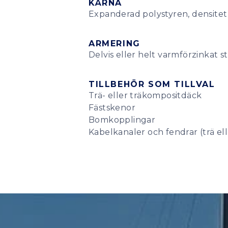
KÄRNA
Expanderad polystyren, densitet
ARMERING
Delvis eller helt varmförzinkat st
TILLBEHÖR SOM TILLVAL
Trä- eller träkompositdäck
Fästskenor
Bomkopplingar
Kabelkanaler och fendrar (trä el