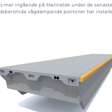
ts mer ingående på Marinetek under de senaste
ldsberömda vågdämpande pontoner har installer