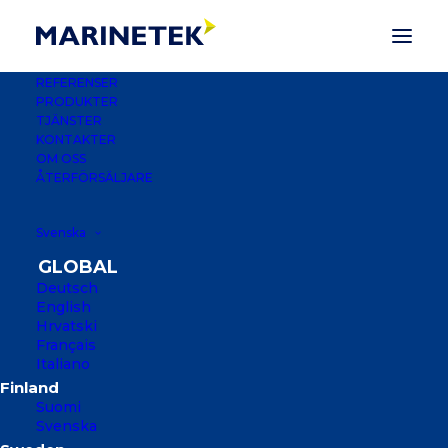
REFERENSER
PRODUKTER
TJÄNSTER
KONTAKTER
OM OSS
ÅTERFÖRSÄLJARE
Svenska
Deutsch
English
Hrvatski
Français
Italiano
MARINA VUKOVAR
Suomi
VUKOVAR, KROATIEN
Svenska