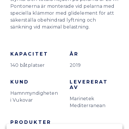
Pontonerna är monterade vid pelarna med
speciella klämmor med glidelement för att
säkerställa obehindrad lyftning och
sänkning vid maximal belastning.
KAPACITET
ÅR
140 båtplatser
2019
KUND
LEVERERAT
AV
Hamnmyndigheten
Marinetek
i Vukovar
Mediterranean
PRODUKTER