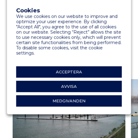
All-Concrete pontoner
Cookies
We use cookies on our website to improve and
optimize your user experience. By clicking
SPECIALITETER
"Accept All", you agree to the use of all cookies
on our website. Selecting “Reject” allows the site
Stålpelare för att klara flodnivåfluktuationer
to use necessary cookies only, which will prevent
27,5 m lång landgång
certain site functionalities from being performed.
To disable some cookies, visit the cookie
settings.
ACCEPTERA
AVVISA
MEDGIVANDEN