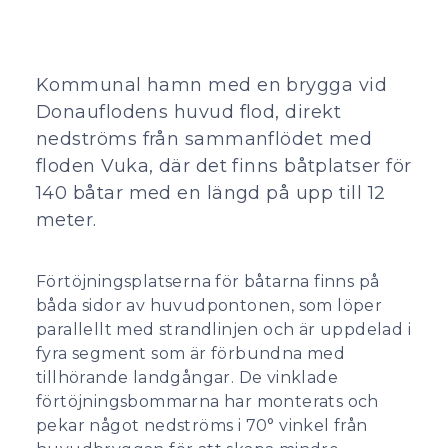
Kommunal hamn med en brygga vid
Donauflodens huvud flod, direkt
nedströms från sammanflödet med
floden Vuka, där det finns båtplatser för
140 båtar med en längd på upp till 12
meter.
Förtöjningsplatserna för båtarna finns på
båda sidor av huvudpontonen, som löper
parallellt med strandlinjen och är uppdelad i
fyra segment som är förbundna med
tillhörande landgångar. De vinklade
förtöjningsbommarna har monterats och
pekar något nedströms i 70° vinkel från