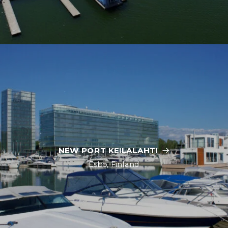
NEW PORT KEILALAHTI
Esbo, Finland