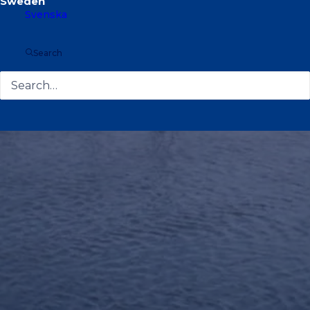
Svenska
Search