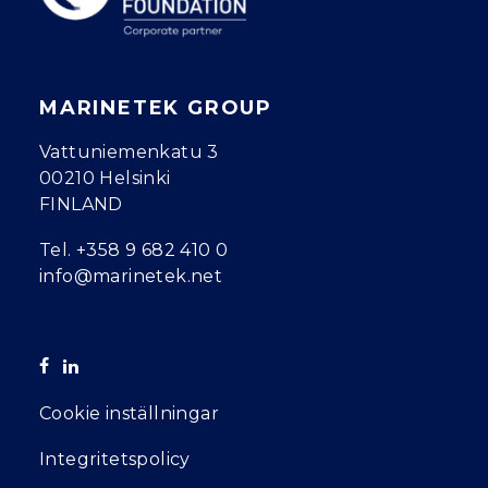
MARINETEK GROUP
Vattuniemenkatu 3
00210 Helsinki
FINLAND
Tel.
+358 9 682 410 0
info@marinetek.net
Cookie inställningar
Integritetspolicy