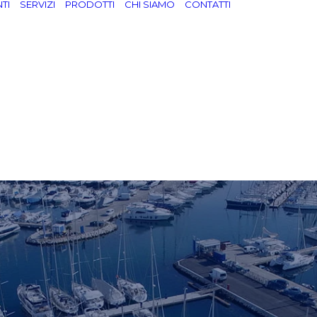
TI
SERVIZI
PRODOTTI
CHI SIAMO
CONTATTI