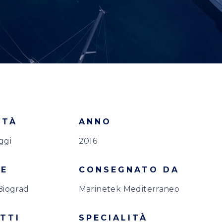
ITÀ
ANNO
ggi
2016
TE
CONSEGNATO DA
. Biograd
Marinetek Mediterraneo
TTI
SPECIALITÀ