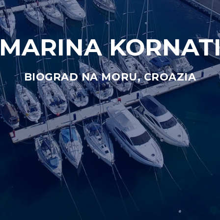
MARINA KORNAT
BIOGRAD NA MORU, CROAZIA