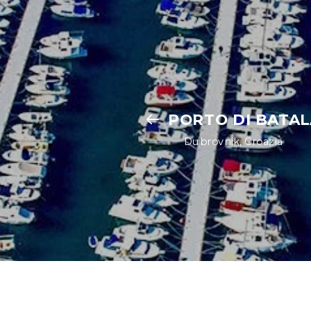
PORTO DI BATA
Dubrovnik, Croazia