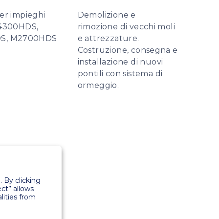
er impieghi
Demolizione e
M4300HDS,
rimozione di vecchi moli
S, M2700HDS
e attrezzature.
Costruzione, consegna e
installazione di nuovi
pontili con sistema di
ormeggio.
 By clicking
ect” allows
lities from