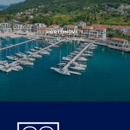
PORTONOVI
Novi, Montenegro