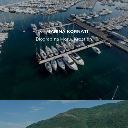
MARINA KORNATI
Biograd na Moru, Kroatien