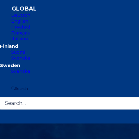
Deutsch
English
Hrvatski
Français
Italiano
Suomi
Svenska
Svenska
Search