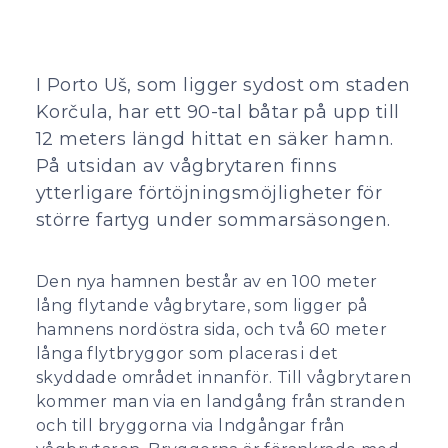
I Porto Uš, som ligger sydost om staden
Korčula, har ett 90-tal båtar på upp till
12 meters längd hittat en säker hamn.
På utsidan av vågbrytaren finns
ytterligare förtöjningsmöjligheter för
större fartyg under sommarsäsongen.
Den nya hamnen består av en 100 meter
lång flytande vågbrytare, som ligger på
hamnens nordöstra sida, och två 60 meter
långa flytbryggor som placeras i det
skyddade området innanför. Till vågbrytaren
kommer man via en landgång från stranden
och till bryggorna via lndgångar från